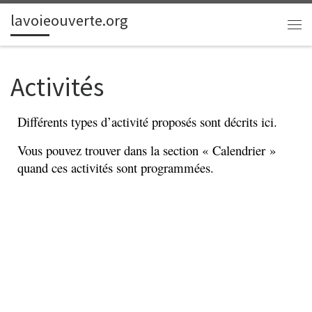
lavoieouverte.org
Skip to content
Me
Activités
Différents types d’activité proposés sont décrits ici.
Vous pouvez trouver dans la section « Calendrier »
quand ces activités sont programmées.